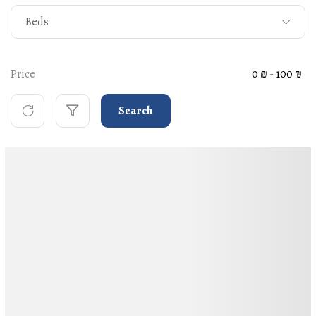
Beds
Price
0 ₪
-
100 ₪
Search