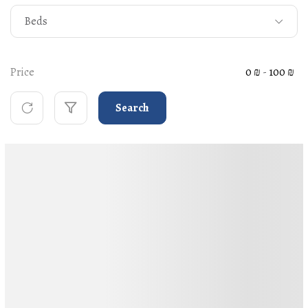
Beds
Price
0 ₪
-
100 ₪
Search