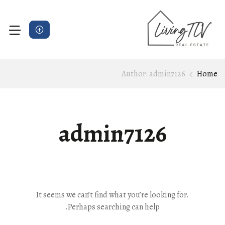
Author: admin7126
Home
admin7126
It seems we can’t find what you’re looking for.
Perhaps searching can help.