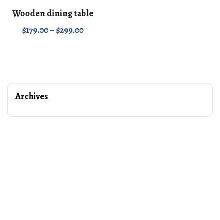
Wooden dining table
$
179.00
–
$
299.00
Archives