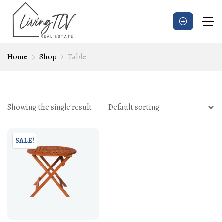
Home
Shop
Table
Showing the single result
SALE!