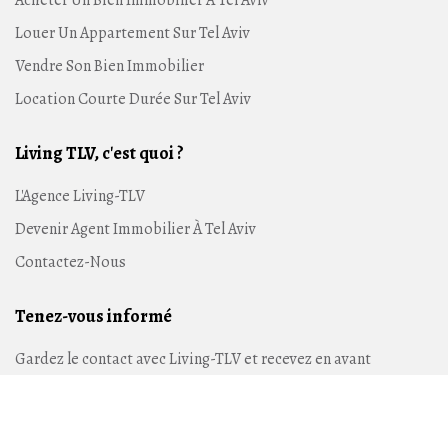
Acheter Un Bien Immobilier À Tel Aviv
Louer Un Appartement Sur Tel Aviv
Vendre Son Bien Immobilier
Location Courte Durée Sur Tel Aviv
Living TLV, c'est quoi ?
L'Agence Living-TLV
Devenir Agent Immobilier À Tel Aviv
Contactez-Nous
Tenez-vous informé
Gardez le contact avec Living-TLV et recevez en avant
première nos annonces sur Tel Aviv