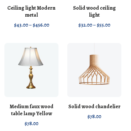
Ceiling light Modern
Solid wood ceiling
metal
light
$
43.00
–
$
456.00
$
32.00
–
$
55.00
Medium faux wood
Solid wood chandelier
table lamp Yellow
$
78.00
$
78.00