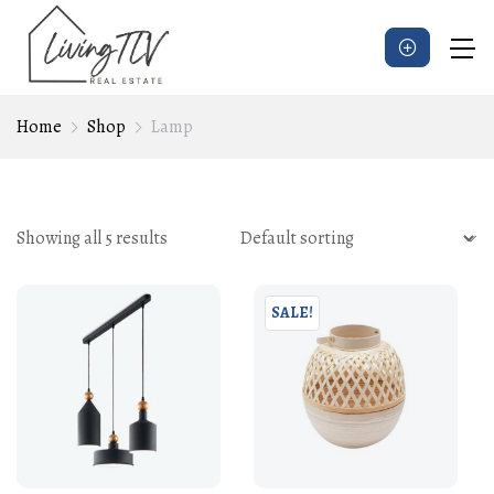
Home
Shop
Lamp
Showing all 5 results
SALE!