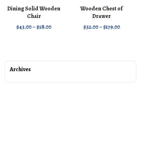
Dining Solid Wooden
Wooden Chest of
Chair
Drawer
$
43.00
–
$
58.00
$
32.00
–
$
179.00
Archives