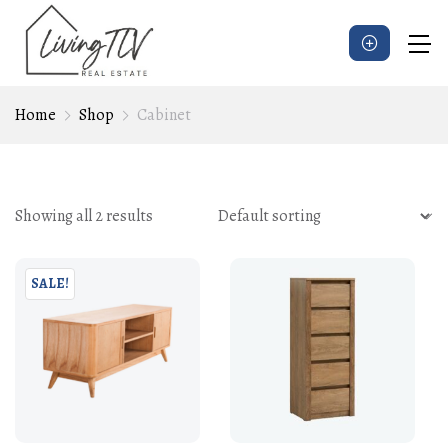
Home
Shop
Cabinet
Showing all 2 results
SALE!